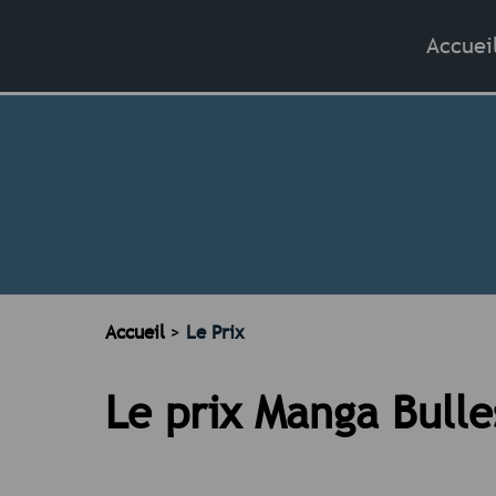
Accuei
Accueil
>
Le Prix
Le prix Manga Bulles