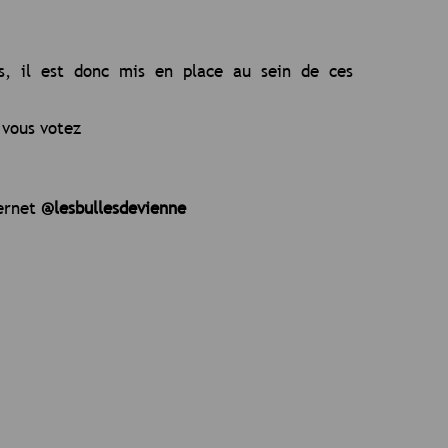
es, il est donc mis en place au sein de ces
 vous votez
ternet
@lesbullesdevienne