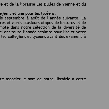
e et de la librairie Les Bulles de Vienne et du
égiens et une pour les lycéens.
 de septembre à août de l’année suivante. La
ères et après plusieurs étapes de lectures et de
ompte dans notre sélection de la diversité de
i ont toute l’année scolaire pour lire et voter
r les collégiens et lycéens ayant des examens à
té associer le nom de notre librairie à cette