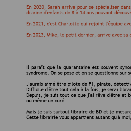
En 2020, Sarah arrive pour se spécialiser dans
dizaine d'enfants de 8 à 14 ans pouvant découvr
En 2021, c'est Charlotte qui rejoint l'équipe 
En 2023, Mike, le petit dernier, arrive avec sa
Il paraît que la quarantaine est souvent sy
syndrome. On se pose et on se questionne sur son
J'aurais aimé être pilote de F1, pirate, détecti
Difficile d'être tout cela à la fois, je serai li
Depuis, je suis tout ce que j'ai rêvé d'être et 
ou même un curé...
Mais je suis surtout libraire de BD et je mesu
Cette librairie vous appartient autant qu'à moi