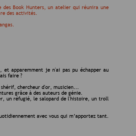
te des Book Hunters, un atelier qui réunira une
re des activités.
mangas.
s, et apparemment je n'ai pas pu échapper au
is faire ?
 shérif, chercheur d'or, musicien...
ventures grâce à des auteurs de génie.
, un réfugié, le salopard de l'histoire, un troll
 quotidiennement avec vous qui m’apportez tant.