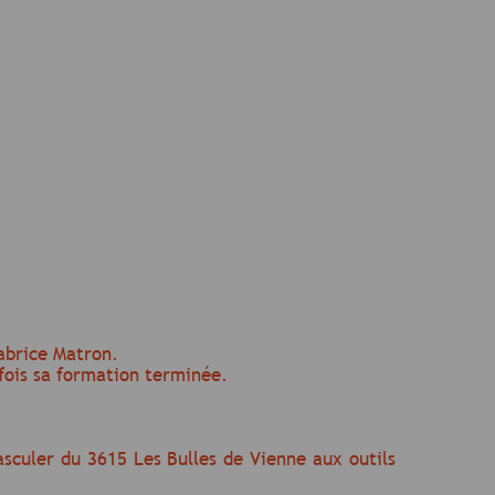
abrice Matron.
 fois sa formation terminée.
asculer du 3615 Les Bulles de Vienne aux outils