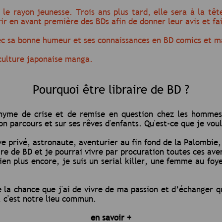
 le rayon jeunesse. Trois ans plus tard, elle sera à la tê
ir en avant première des BDs afin de donner leur avis et fai
avec sa bonne humeur et ses connaissances en BD comics et 
 culture japonaise manga.
Pourquoi être libraire de BD ?
nonyme de crise et de remise en question chez les homme
 parcours et sur ses rêves d'enfants. Qu'est-ce que je voula
ve privé, astronaute, aventurier au fin fond de la Palombie,
braire de BD et je pourrai vivre par procuration toutes ces a
bien plus encore, je suis un serial killer, une femme au foyer
re la chance que j'ai de vivre de ma passion et d’échanger
, c'est notre lieu commun.
en savoir +