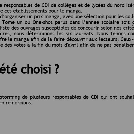
 responsables de CDI de collèges et de lycées du nord Isèr
de ces établissements pour le manga.
 d’organiser un prix manga, avec une sélection pour les coll
; Tome un ou One-shot parus dans l’année scolaire soit
 liste des ouvrages susceptibles de concourir selon nos crit
raires, nous déterminons les six lauréats. Nous tenons c
e le manga afin de la faire découvrir aux lecteurs. Ceux-c
 des votes à la fin du mois d'avril afin de ne pas pénalise
té choisi ?
storming de plusieurs responsables de CDI qui ont souhai
en remercions.