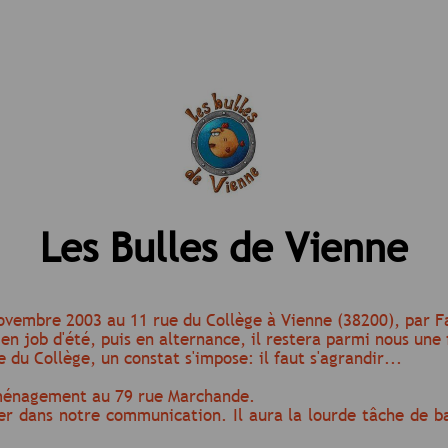
Les Bulles de Vienne
 novembre 2003 au 11 rue du Collège à Vienne (38200), par F
 en job d'été, puis en alternance, il restera parmi nous une
 du Collège, un constat s'impose: il faut s'agrandir...
déménagement au 79 rue Marchande.
der dans notre communication. Il aura la lourde tâche de b