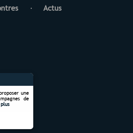
ontres
Actus
 proposer une
campagnes de
 plus