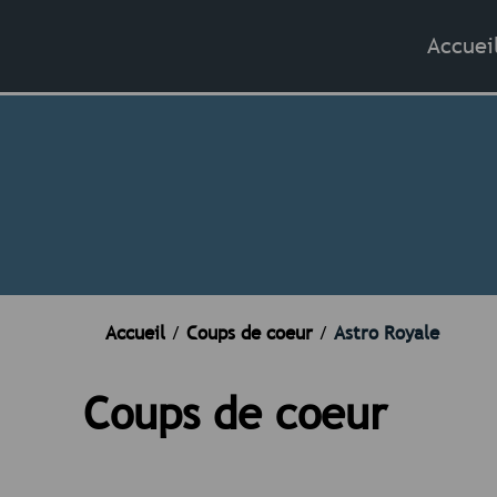
Accuei
Accueil
/
Coups de coeur
/
Astro Royale
Coups de coeur