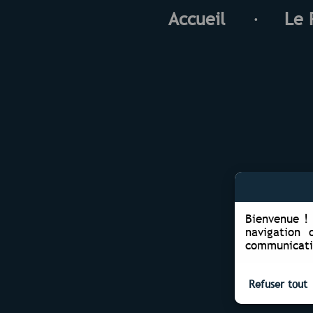
Accueil
Le 
Bienvenue ! 
navigation 
communicatio