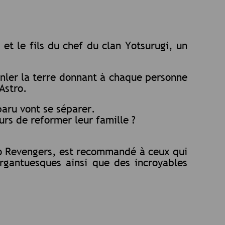
et le fils du chef du clan Yotsurugi, un
anler la terre donnant à chaque personne
Astro.
baru vont se séparer.
urs de reformer leur famille ?
o Revengers, est recommandé à ceux qui
rgantuesques ainsi que des incroyables